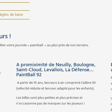
ègles de base
rs !
er votre journée « paintball » au plus près de nos terrains.
A promiximité de Neuilly, Boulogne,
Saint-Cloud, Levallois, La Défense…
s
PaintBall 92
A partir de 10 ans, lanceurs à air comprimé Calibre 50
(vélocité réduite et lanceur adapté pour les enfants).
Les billes sont plus petites et plus précises et
n’occasionne pas de marques sur les joueurs !