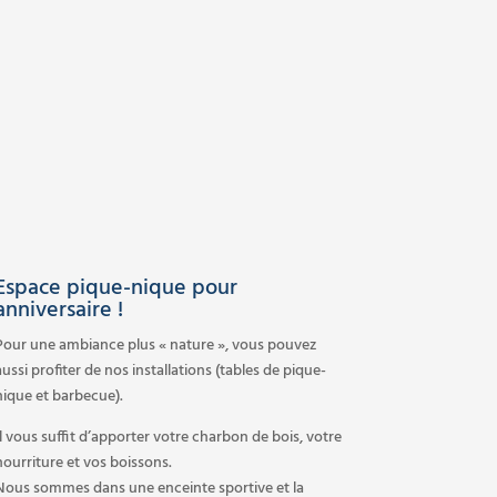
Espace pique-nique pour
anniversaire !
Pour une ambiance plus « nature », vous pouvez
aussi profiter de nos installations (tables de pique-
nique et barbecue).
Il vous suffit d’apporter votre charbon de bois, votre
nourriture et vos boissons.
Nous sommes dans une enceinte sportive et la