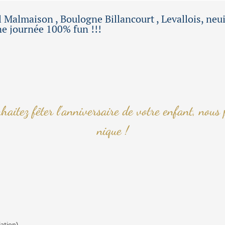
almaison , Boulogne Billancourt , Levallois, neuil
ne journée 100% fun !!!
haitez fêter l’anniversaire de votre enfant, nous
nique !