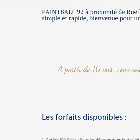
PAINTBALL 92 à proximité de Rueil M
simple et rapide, bienvenue pour u
A partir de 10 ans, vous sou
Les forfaits disponibles :