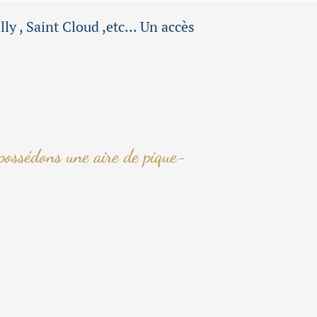
ly , Saint Cloud ,etc… Un accès
 possédons une aire de pique-