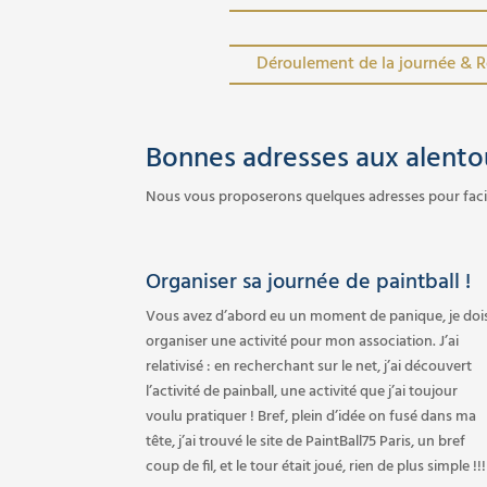
Déroulement de la journée & R
Bonnes adresses aux alentou
Nous vous proposerons quelques adresses pour facilit
Organiser sa journée de paintball !
Vous avez d’abord eu un moment de panique, je doi
organiser une activité pour mon association. J’ai
relativisé : en recherchant sur le net, j’ai découvert
l’activité de painball, une activité que j’ai toujour
voulu pratiquer ! Bref, plein d’idée on fusé dans ma
tête, j’ai trouvé le site de PaintBall75 Paris, un bref
coup de fil, et le tour était joué, rien de plus simple !!!