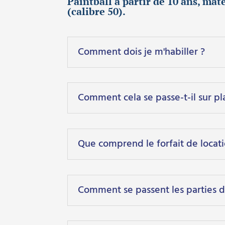
Paintball à partir de 10 ans, mat
(calibre 50).
Comment dois je m'habiller ?
Comment cela se passe-t-il sur pl
Que comprend le forfait de locati
Comment se passent les parties d