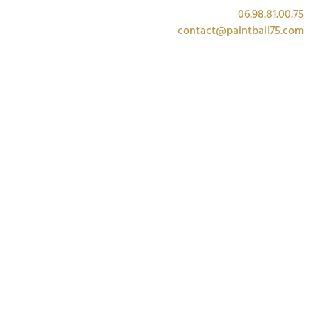
06.98.81.00.75
contact@paintball75.com