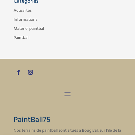
Catégories
Actualités
Informations
Matériel paintbal
Paintball
PaintBall75
Nos terrains de paintball sont situés à Bougival, sur l’île de la