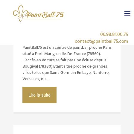
Qu’est-ce que PaintBall75
06.98.81.00.75
?
contact@paintball75.com
PaintBall75 est un centre de paintball proche Paris
situé à Port-Marly, en Ile-De-France (78560).
L’accès en voiture se fait par une écluse depuis
Bougival (78380) Etant situé proche de grandes
villes telles que Saint-Germain En Laye, Nanterre,
Versailles, ou...
Lire la suite