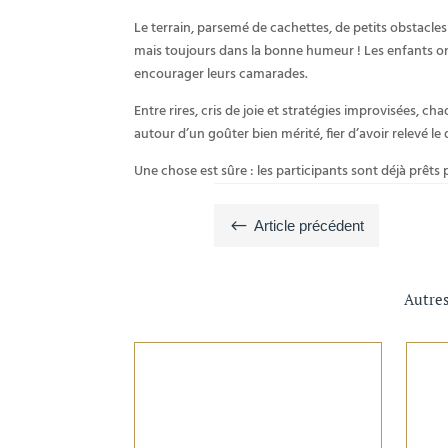
Le terrain, parsemé de cachettes, de petits obstacles
mais toujours dans la bonne humeur ! Les enfants ont a
encourager leurs camarades.
Entre rires, cris de joie et stratégies improvisées, c
autour d’un goûter bien mérité, fier d’avoir relevé l
Une chose est sûre : les participants sont déjà prêts 
#
Article précédent
Autres