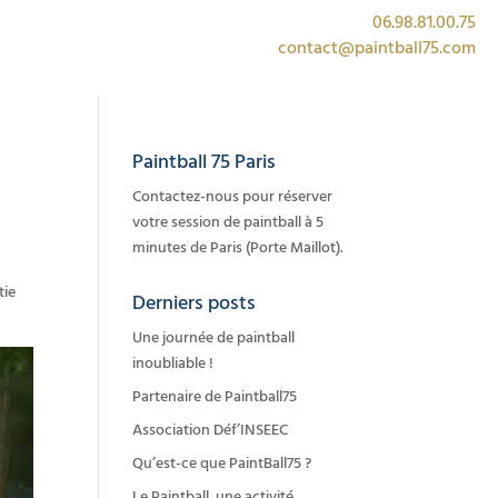
06.98.81.00.75
contact@paintball75.com
Paintball 75 Paris
Contactez-nous pour réserver
votre session de paintball à 5
minutes de Paris (Porte Maillot).
tie
Derniers posts
Une journée de paintball
inoubliable !
Partenaire de Paintball75
Association Déf’INSEEC
Qu’est-ce que PaintBall75 ?
Le Paintball, une activité