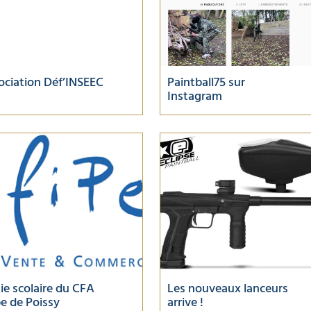
ociation Déf’INSEEC
Paintball75 sur
Instagram
ie scolaire du CFA
Les nouveaux lanceurs
pe de Poissy
arrive !