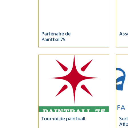
Partenaire de
Ass
Paintball75
Tournoi de paintball
Sort
Afi