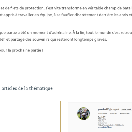
 et de filets de protection, s’est vite transformé en véritable champ de batai
ppris à travailler en équipe, à se faufiler discrètement derrière les abris et
haque partie a été un moment d’adrénaline. À la fin, tout le monde s’est retro
e défi et partagé des souvenirs qui resteront longtemps gravés.
pour la prochaine partie !
 articles de la thématique