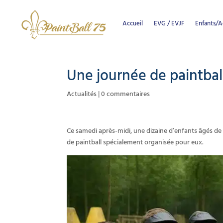
Accueil
EVG / EVJF
Enfants/A
Une journée de paintball
Actualités
|
0 commentaires
Ce samedi après-midi, une dizaine d’enfants âgés de 
de paintball spécialement organisée pour eux.