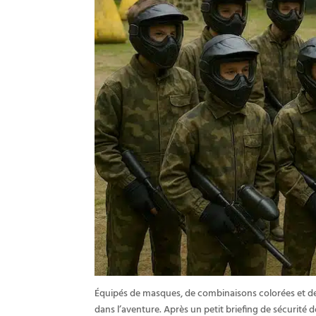
Équipés de masques, de combinaisons colorées et de l
dans l’aventure. Après un petit briefing de sécurité d