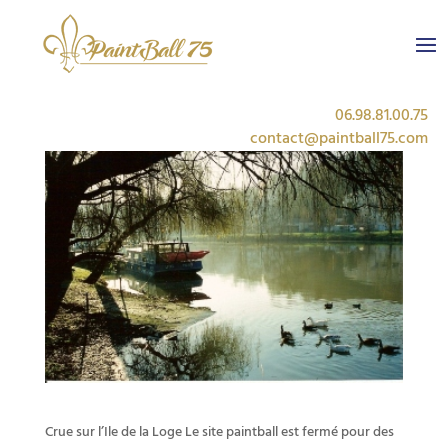
Crue sur l’Ile de la Loge
Actualités
|
0 commentaires
06.98.81.00.75
contact@paintball75.com
Crue sur l’Ile de la Loge Le site paintball est fermé pour des